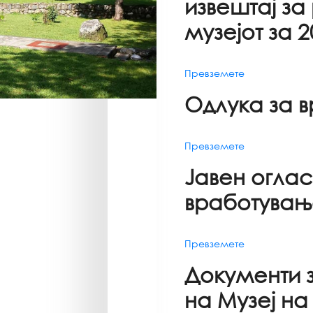
извештај за
музејот за 2
Превземете
Одлука за 
Превземете
Јавен оглас
вработувањ
Превземете
Документи 
на Музеј на