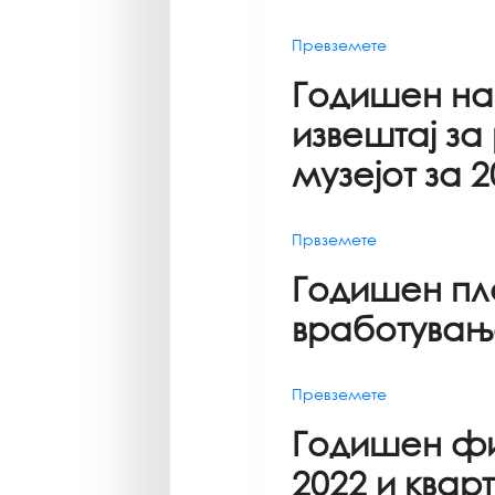
Превземете
Годишен на
извештај за
музејот за 2
Првземете
Годишен пл
вработувањ
Превземете
Годишен фи
2022 и квар