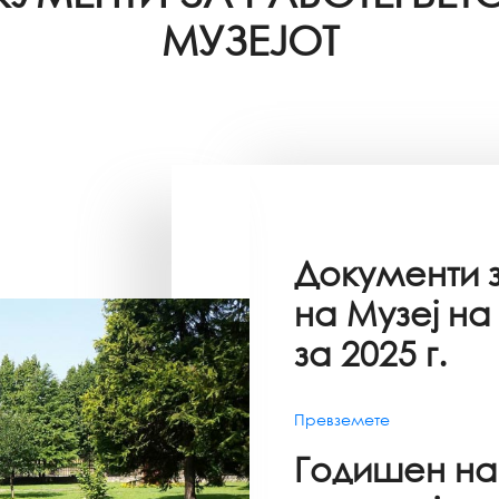
МУЗЕЈОТ
Документи 
на Музеј на
за 2025 г.
Превземете
Годишен на