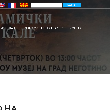
ИЗВЕШАТИ
ИНФО ОД ЈАВЕН КАРАКТЕР
КОНТАКТ
О НА