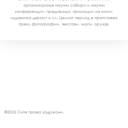
организирање научни собири и научни
конференции, предавања, промоции на книги,
издавачка дејност и сл. Целиот период е претставен
преку фотографии, текстови, мапи, оружје.
©
2026 Сите права задржани.