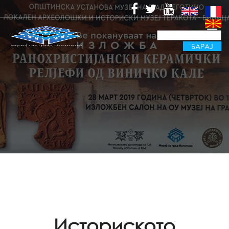
Историското